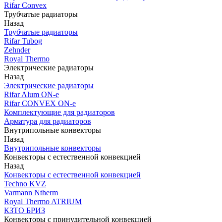
Rifar Convex
Трубчатые радиаторы
Назад
Трубчатые радиаторы
Rifar Tubog
Zehnder
Royal Thermo
Электрические радиаторы
Назад
Электрические радиаторы
Rifar Alum ON-e
Rifar CONVEX ON-e
Комплектующие для радиаторов
Арматура для радиаторов
Внутрипольные конвекторы
Назад
Внутрипольные конвекторы
Конвекторы с естественной конвекцией
Назад
Конвекторы с естественной конвекцией
Techno KVZ
Varmann Ntherm
Royal Thermo ATRIUM
КЗТО БРИЗ
Конвекторы с принудительной конвекцией