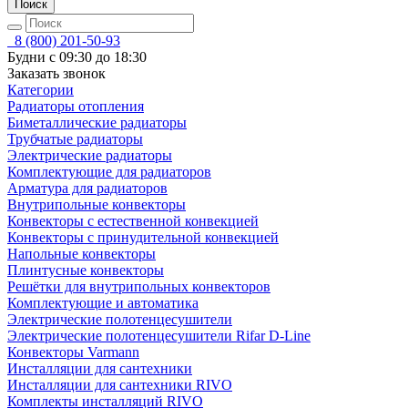
Поиск
8 (800) 201-50-93
Будни с 09:30 до 18:30
Заказать звонок
Категории
Радиаторы отопления
Биметаллические радиаторы
Трубчатые радиаторы
Электрические радиаторы
Комплектующие для радиаторов
Арматура для радиаторов
Внутрипольные конвекторы
Конвекторы с естественной конвекцией
Конвекторы с принудительной конвекцией
Напольные конвекторы
Плинтусные конвекторы
Решётки для внутрипольных конвекторов
Комплектующие и автоматика
Электрические полотенцесушители
Электрические полотенцесушители Rifar D-Line
Конвекторы Varmann
Инсталляции для сантехники
Инсталляции для сантехники RIVO
Комплекты инсталляций RIVO