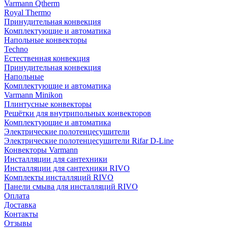
Varmann Qtherm
Royal Thermo
Принудительная конвекция
Комплектующие и автоматика
Напольные конвекторы
Techno
Естественная конвекция
Принудительная конвекция
Напольные
Комплектующие и автоматика
Varmann Minikon
Плинтусные конвекторы
Решётки для внутрипольных конвекторов
Комплектующие и автоматика
Электрические полотенцесушители
Электрические полотенцесушители Rifar D-Line
Конвекторы Varmann
Инсталляции для сантехники
Инсталляции для сантехники RIVO
Комплекты инсталляций RIVO
Панели смыва для инсталляций RIVO
Оплата
Доставка
Контакты
Отзывы