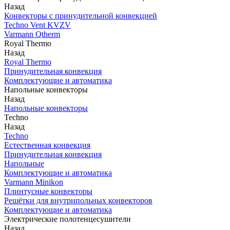
Назад
Конвекторы с принудительной конвекцией
Techno Vent KVZV
Varmann Qtherm
Royal Thermo
Назад
Royal Thermo
Принудительная конвекция
Комплектующие и автоматика
Напольные конвекторы
Назад
Напольные конвекторы
Techno
Назад
Techno
Естественная конвекция
Принудительная конвекция
Напольные
Комплектующие и автоматика
Varmann Minikon
Плинтусные конвекторы
Решётки для внутрипольных конвекторов
Комплектующие и автоматика
Электрические полотенцесушители
Назад