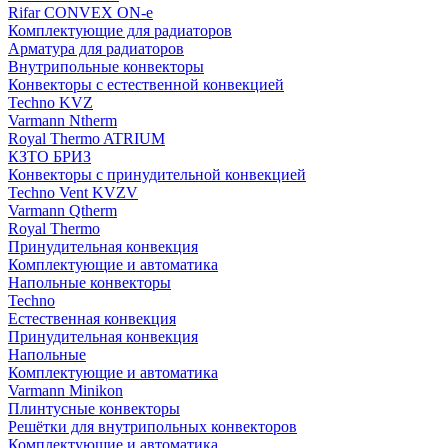
Rifar CONVEX ON-e
Комплектующие для радиаторов
Арматура для радиаторов
Внутрипольные конвекторы
Конвекторы с естественной конвекцией
Techno KVZ
Varmann Ntherm
Royal Thermo ATRIUM
КЗТО БРИЗ
Конвекторы с принудительной конвекцией
Techno Vent KVZV
Varmann Qtherm
Royal Thermo
Принудительная конвекция
Комплектующие и автоматика
Напольные конвекторы
Techno
Естественная конвекция
Принудительная конвекция
Напольные
Комплектующие и автоматика
Varmann Minikon
Плинтусные конвекторы
Решётки для внутрипольных конвекторов
Комплектующие и автоматика