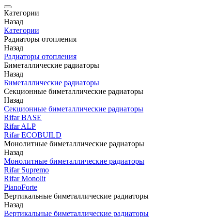
Категории
Назад
Категории
Радиаторы отопления
Назад
Радиаторы отопления
Биметаллические радиаторы
Назад
Биметаллические радиаторы
Секционные биметаллические радиаторы
Назад
Секционные биметаллические радиаторы
Rifar BASE
Rifar ALP
Rifar ECOBUILD
Монолитные биметаллические радиаторы
Назад
Монолитные биметаллические радиаторы
Rifar Supremo
Rifar Monolit
PianoForte
Вертикальные биметаллические радиаторы
Назад
Вертикальные биметаллические радиаторы