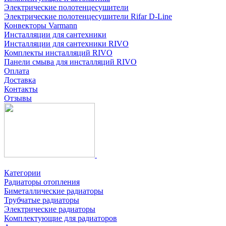
Электрические полотенцесушители
Электрические полотенцесушители Rifar D-Line
Конвекторы Varmann
Инсталляции для сантехники
Инсталляции для сантехники RIVO
Комплекты инсталляций RIVO
Панели смыва для инсталляций RIVO
Оплата
Доставка
Контакты
Отзывы
Категории
Радиаторы отопления
Биметаллические радиаторы
Трубчатые радиаторы
Электрические радиаторы
Комплектующие для радиаторов