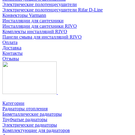
Электрические полотенцесушители
Электрические полотенцесушители Rifar D-Line
Конвекторы Varmann
Инсталляции для сантехники
Инсталляции для сантехники RIVO
Комплекты инсталляций RIVO
Панели смыва для инсталляций RIVO
Оплата
Доставка
Контакты
Отзывы
Категории
Радиаторы отопления
Биметаллические радиаторы
Трубчатые радиаторы
Электрические радиаторы
Комплектующие для радиаторов