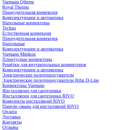
Varmann Qtherm
Royal Thermo
Принудительная конвекция
Комплектующие и автоматика
Напольные конвекторы
Techno
Естественная конвекция
Принудительная конвекция
Напольные
Комплектующие и автоматика
Varmann Minikon
Плинтусные конвекторы
Решётки для внутрипольных конвекторов
Комплектующие и автоматика
Электрические полотенцесушители
Электрические полотенцесушители Rifar D-Line
Конвекторы Varmann
Инсталляции для сантехники
Инсталляции для сантехники RIVO
Комплекты инсталляций RIVO
Панели смыва для инсталляций RIVO
Оплата
Доставка
Контакты
Отзывы