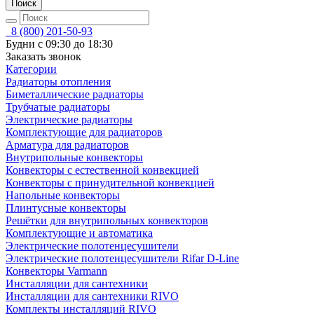
Поиск
8 (800) 201-50-93
Будни с 09:30 до 18:30
Заказать звонок
Категории
Радиаторы отопления
Биметаллические радиаторы
Трубчатые радиаторы
Электрические радиаторы
Комплектующие для радиаторов
Арматура для радиаторов
Внутрипольные конвекторы
Конвекторы с естественной конвекцией
Конвекторы с принудительной конвекцией
Напольные конвекторы
Плинтусные конвекторы
Решётки для внутрипольных конвекторов
Комплектующие и автоматика
Электрические полотенцесушители
Электрические полотенцесушители Rifar D-Line
Конвекторы Varmann
Инсталляции для сантехники
Инсталляции для сантехники RIVO
Комплекты инсталляций RIVO