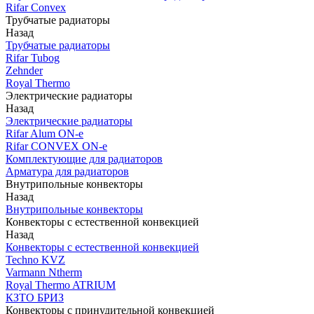
Rifar Convex
Трубчатые радиаторы
Назад
Трубчатые радиаторы
Rifar Tubog
Zehnder
Royal Thermo
Электрические радиаторы
Назад
Электрические радиаторы
Rifar Alum ON-e
Rifar CONVEX ON-e
Комплектующие для радиаторов
Арматура для радиаторов
Внутрипольные конвекторы
Назад
Внутрипольные конвекторы
Конвекторы с естественной конвекцией
Назад
Конвекторы с естественной конвекцией
Techno KVZ
Varmann Ntherm
Royal Thermo ATRIUM
КЗТО БРИЗ
Конвекторы с принудительной конвекцией