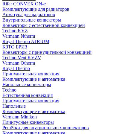
Rifar CONVEX ON-e
Комплектующие для радиаторов
Арматура для радиаторов
Внутрипольные конвекторы
Конвекторы с естественной конвекцией
Techno KVZ
Varmann Ntherm
Royal Thermo ATRIUM
КЗТО БРИЗ
Конвекторы с принудительной конвекцией
Techno Vent KVZV
Varmann Qtherm
Royal Thermo
Принудительная конвекция
Комплектующие и автоматика
Напольные конвекторы
Techno
Естественная конвекция
Принудительная конвекция
Напольные
Комплектующие и автоматика
Varmann Minikon
Плинтусные конвекторы
Решётки для внутрипольных конвекторов
Комплектующие и автоматика