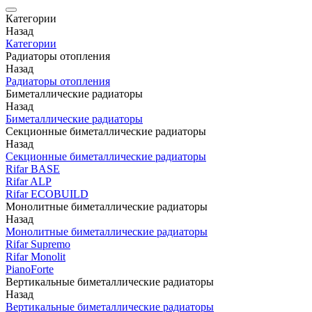
Категории
Назад
Категории
Радиаторы отопления
Назад
Радиаторы отопления
Биметаллические радиаторы
Назад
Биметаллические радиаторы
Секционные биметаллические радиаторы
Назад
Секционные биметаллические радиаторы
Rifar BASE
Rifar ALP
Rifar ECOBUILD
Монолитные биметаллические радиаторы
Назад
Монолитные биметаллические радиаторы
Rifar Supremo
Rifar Monolit
PianoForte
Вертикальные биметаллические радиаторы
Назад
Вертикальные биметаллические радиаторы