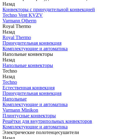
Назад
Конвекторы с принудительной конвекцией
Techno Vent KVZV
Varmann Qtherm
Royal Thermo
Назад
Royal Thermo
Принудительная конвекция
Комплектующие и автоматика
Напольные конвекторы
Назад
Напольные конвекторы
Techno
Назад
Techno
Естественная конвекция
Принудительная конвекция
Напольные
Комплектующие и автоматика
Varmann Minikon
Плинтусные конвекторы
Решётки для внутрипольных конвекторов
Комплектующие и автоматика
Электрические полотенцесушители
Назад