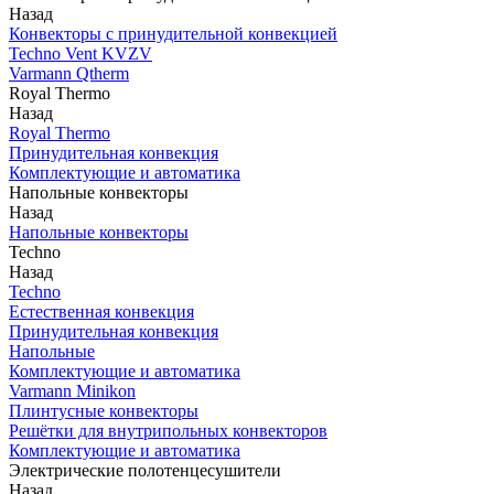
Назад
Конвекторы с принудительной конвекцией
Techno Vent KVZV
Varmann Qtherm
Royal Thermo
Назад
Royal Thermo
Принудительная конвекция
Комплектующие и автоматика
Напольные конвекторы
Назад
Напольные конвекторы
Techno
Назад
Techno
Естественная конвекция
Принудительная конвекция
Напольные
Комплектующие и автоматика
Varmann Minikon
Плинтусные конвекторы
Решётки для внутрипольных конвекторов
Комплектующие и автоматика
Электрические полотенцесушители
Назад