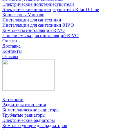
Электрические полотенцесушители
Электрические полотенцесушители Rifar D-Line
Конвекторы Varmann
Инсталляции для сантехники
Инсталляции для сантехники RIVO
Комплекты инсталляций RIVO
Панели смыва для инсталляций RIVO
Оплата
Доставка
Контакты
Отзывы
Категории
Радиаторы отопления
Биметаллические радиаторы
Трубчатые радиаторы
Электрические радиаторы
Комплектующие для радиаторов