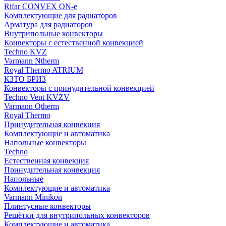
Rifar CONVEX ON-e
Комплектующие для радиаторов
Арматура для радиаторов
Внутрипольные конвекторы
Конвекторы с естественной конвекцией
Techno KVZ
Varmann Ntherm
Royal Thermo ATRIUM
КЗТО БРИЗ
Конвекторы с принудительной конвекцией
Techno Vent KVZV
Varmann Qtherm
Royal Thermo
Принудительная конвекция
Комплектующие и автоматика
Напольные конвекторы
Techno
Естественная конвекция
Принудительная конвекция
Напольные
Комплектующие и автоматика
Varmann Minikon
Плинтусные конвекторы
Решётки для внутрипольных конвекторов
Комплектующие и автоматика