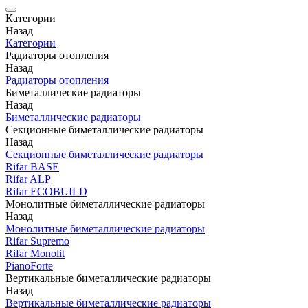
Категории
Назад
Категории
Радиаторы отопления
Назад
Радиаторы отопления
Биметаллические радиаторы
Назад
Биметаллические радиаторы
Секционные биметаллические радиаторы
Назад
Секционные биметаллические радиаторы
Rifar BASE
Rifar ALP
Rifar ECOBUILD
Монолитные биметаллические радиаторы
Назад
Монолитные биметаллические радиаторы
Rifar Supremo
Rifar Monolit
PianoForte
Вертикальные биметаллические радиаторы
Назад
Вертикальные биметаллические радиаторы