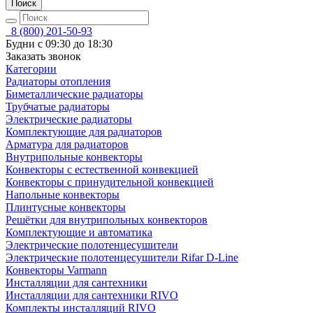
Поиск
8 (800) 201-50-93
Будни с 09:30 до 18:30
Заказать звонок
Категории
Радиаторы отопления
Биметаллические радиаторы
Трубчатые радиаторы
Электрические радиаторы
Комплектующие для радиаторов
Арматура для радиаторов
Внутрипольные конвекторы
Конвекторы с естественной конвекцией
Конвекторы с принудительной конвекцией
Напольные конвекторы
Плинтусные конвекторы
Решётки для внутрипольных конвекторов
Комплектующие и автоматика
Электрические полотенцесушители
Электрические полотенцесушители Rifar D-Line
Конвекторы Varmann
Инсталляции для сантехники
Инсталляции для сантехники RIVO
Комплекты инсталляций RIVO