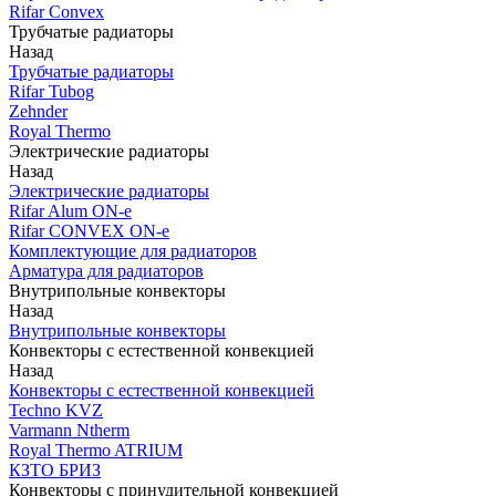
Rifar Convex
Трубчатые радиаторы
Назад
Трубчатые радиаторы
Rifar Tubog
Zehnder
Royal Thermo
Электрические радиаторы
Назад
Электрические радиаторы
Rifar Alum ON-e
Rifar CONVEX ON-e
Комплектующие для радиаторов
Арматура для радиаторов
Внутрипольные конвекторы
Назад
Внутрипольные конвекторы
Конвекторы с естественной конвекцией
Назад
Конвекторы с естественной конвекцией
Techno KVZ
Varmann Ntherm
Royal Thermo ATRIUM
КЗТО БРИЗ
Конвекторы с принудительной конвекцией