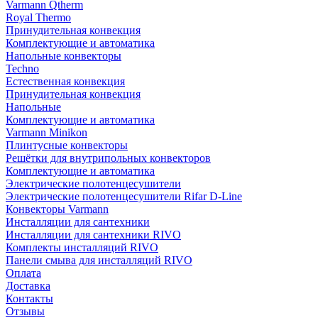
Varmann Qtherm
Royal Thermo
Принудительная конвекция
Комплектующие и автоматика
Напольные конвекторы
Techno
Естественная конвекция
Принудительная конвекция
Напольные
Комплектующие и автоматика
Varmann Minikon
Плинтусные конвекторы
Решётки для внутрипольных конвекторов
Комплектующие и автоматика
Электрические полотенцесушители
Электрические полотенцесушители Rifar D-Line
Конвекторы Varmann
Инсталляции для сантехники
Инсталляции для сантехники RIVO
Комплекты инсталляций RIVO
Панели смыва для инсталляций RIVO
Оплата
Доставка
Контакты
Отзывы