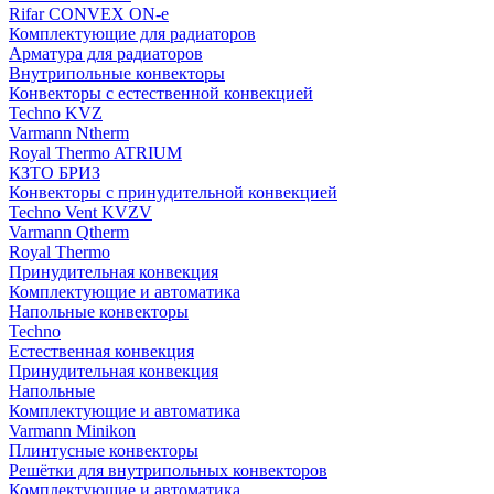
Rifar CONVEX ON-e
Комплектующие для радиаторов
Арматура для радиаторов
Внутрипольные конвекторы
Конвекторы с естественной конвекцией
Techno KVZ
Varmann Ntherm
Royal Thermo ATRIUM
КЗТО БРИЗ
Конвекторы с принудительной конвекцией
Techno Vent KVZV
Varmann Qtherm
Royal Thermo
Принудительная конвекция
Комплектующие и автоматика
Напольные конвекторы
Techno
Естественная конвекция
Принудительная конвекция
Напольные
Комплектующие и автоматика
Varmann Minikon
Плинтусные конвекторы
Решётки для внутрипольных конвекторов
Комплектующие и автоматика