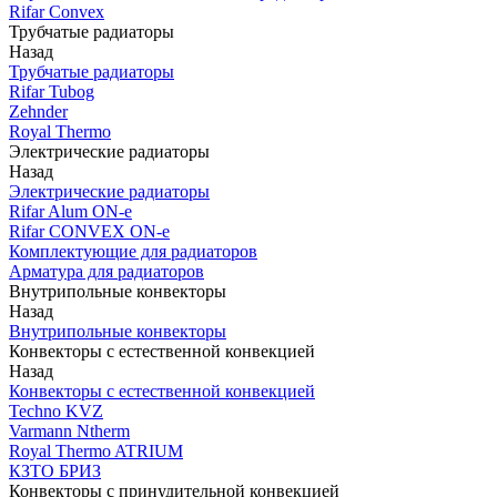
Rifar Convex
Трубчатые радиаторы
Назад
Трубчатые радиаторы
Rifar Tubog
Zehnder
Royal Thermo
Электрические радиаторы
Назад
Электрические радиаторы
Rifar Alum ON-e
Rifar CONVEX ON-e
Комплектующие для радиаторов
Арматура для радиаторов
Внутрипольные конвекторы
Назад
Внутрипольные конвекторы
Конвекторы с естественной конвекцией
Назад
Конвекторы с естественной конвекцией
Techno KVZ
Varmann Ntherm
Royal Thermo ATRIUM
КЗТО БРИЗ
Конвекторы с принудительной конвекцией