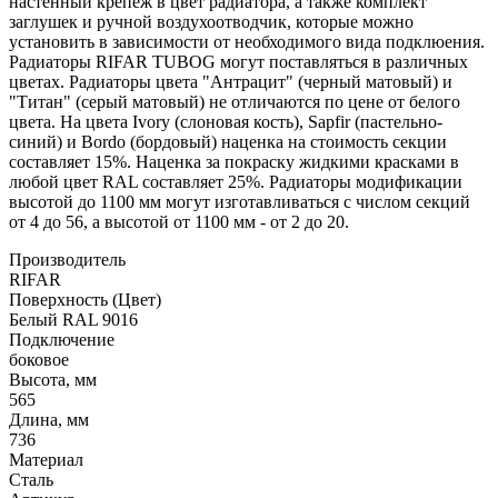
настенный крепёж в цвет радиатора, а также комплект
заглушек и ручной воздухоотводчик, которые можно
установить в зависимости от необходимого вида подклюения.
Радиаторы RIFAR TUBOG могут поставляться в различных
цветах. Радиаторы цвета "Антрацит" (черный матовый) и
"Титан" (серый матовый) не отличаются по цене от белого
цвета. На цвета Ivory (слоновая кость), Sapfir (пастельно-
синий) и Bordo (бордовый) наценка на стоимость секции
составляет 15%. Наценка за покраску жидкими красками в
любой цвет RAL составляет 25%. Радиаторы модификации
высотой до 1100 мм могут изготавливаться с числом секций
от 4 до 56, а высотой от 1100 мм - от 2 до 20.
Производитель
RIFAR
Поверхность (Цвет)
Белый RAL 9016
Подключение
боковое
Высота, мм
565
Длина, мм
736
Материал
Сталь