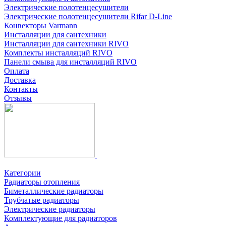
Электрические полотенцесушители
Электрические полотенцесушители Rifar D-Line
Конвекторы Varmann
Инсталляции для сантехники
Инсталляции для сантехники RIVO
Комплекты инсталляций RIVO
Панели смыва для инсталляций RIVO
Оплата
Доставка
Контакты
Отзывы
Категории
Радиаторы отопления
Биметаллические радиаторы
Трубчатые радиаторы
Электрические радиаторы
Комплектующие для радиаторов