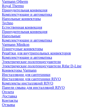
Varmann Qtherm
Royal Thermo
Принудительная конвекция
Комплектующие и автоматика
Напольные конвекторы
Techno
Естественная конвекция
Принудительная конвекция
Напольные
Комплектующие и автоматика
Varmann Minikon
Плинтусные конвекторы
Решётки для внутрипольных конвекторов
Комплектующие и автоматика
Электрические полотенцесушители
Электрические полотенцесушители Rifar D-Line
Конвекторы Varmann
Инсталляции для сантехники
Инсталляции для сантехники RIVO
Комплекты инсталляций RIVO
Панели смыва для инсталляций RIVO
Оплата
Доставка
Контакты
Отзывы