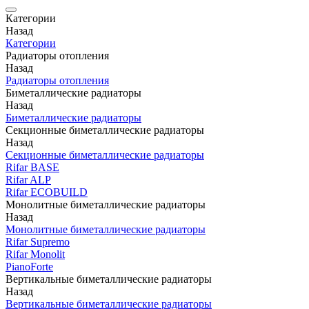
Категории
Назад
Категории
Радиаторы отопления
Назад
Радиаторы отопления
Биметаллические радиаторы
Назад
Биметаллические радиаторы
Секционные биметаллические радиаторы
Назад
Секционные биметаллические радиаторы
Rifar BASE
Rifar ALP
Rifar ECOBUILD
Монолитные биметаллические радиаторы
Назад
Монолитные биметаллические радиаторы
Rifar Supremo
Rifar Monolit
PianoForte
Вертикальные биметаллические радиаторы
Назад
Вертикальные биметаллические радиаторы