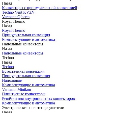
Назад
Конвекторы с принудительной конвекцией
Techno Vent KVZV
Varmann Qtherm
Royal Thermo
Назад
Royal Thermo
Принудительная конвекция
Комплектующие и автоматика
Напольные конвекторы
Назад
Напольные конвекторы
Techno
Назад
Techno
Естественная конвекция
Принудительная конвекция
Напольные
Комплектующие и автоматика
Varmann Minikon
Плинтусные конвекторы
Решётки для внутрипольных конвекторов
Комплектующие и автоматика
Электрические полотенцесушители
Назад