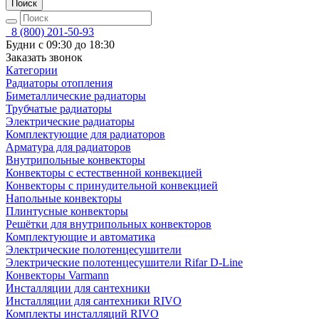
Поиск
8 (800) 201-50-93
Будни с 09:30 до 18:30
Заказать звонок
Категории
Радиаторы отопления
Биметаллические радиаторы
Трубчатые радиаторы
Электрические радиаторы
Комплектующие для радиаторов
Арматура для радиаторов
Внутрипольные конвекторы
Конвекторы с естественной конвекцией
Конвекторы с принудительной конвекцией
Напольные конвекторы
Плинтусные конвекторы
Решётки для внутрипольных конвекторов
Комплектующие и автоматика
Электрические полотенцесушители
Электрические полотенцесушители Rifar D-Line
Конвекторы Varmann
Инсталляции для сантехники
Инсталляции для сантехники RIVO
Комплекты инсталляций RIVO