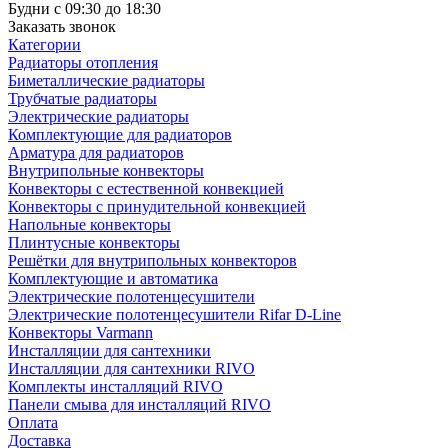
Будни с 09:30 до 18:30
Заказать звонок
Категории
Радиаторы отопления
Биметаллические радиаторы
Трубчатые радиаторы
Электрические радиаторы
Комплектующие для радиаторов
Арматура для радиаторов
Внутрипольные конвекторы
Конвекторы с естественной конвекцией
Конвекторы с принудительной конвекцией
Напольные конвекторы
Плинтусные конвекторы
Решётки для внутрипольных конвекторов
Комплектующие и автоматика
Электрические полотенцесушители
Электрические полотенцесушители Rifar D-Line
Конвекторы Varmann
Инсталляции для сантехники
Инсталляции для сантехники RIVO
Комплекты инсталляций RIVO
Панели смыва для инсталляций RIVO
Оплата
Доставка