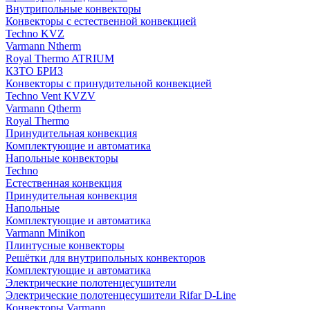
Внутрипольные конвекторы
Конвекторы с естественной конвекцией
Techno KVZ
Varmann Ntherm
Royal Thermo ATRIUM
КЗТО БРИЗ
Конвекторы с принудительной конвекцией
Techno Vent KVZV
Varmann Qtherm
Royal Thermo
Принудительная конвекция
Комплектующие и автоматика
Напольные конвекторы
Techno
Естественная конвекция
Принудительная конвекция
Напольные
Комплектующие и автоматика
Varmann Minikon
Плинтусные конвекторы
Решётки для внутрипольных конвекторов
Комплектующие и автоматика
Электрические полотенцесушители
Электрические полотенцесушители Rifar D-Line
Конвекторы Varmann