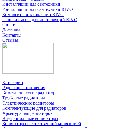
Инсталляции для сантехники
Инсталляции для сантехники RIVO
Комплекты инсталляций RIVO
Панели смыва для инсталляций RIVO
Оплата
Доставка
Контакты
Отзывы
Категории
Радиаторы отопления
Биметаллические радиаторы
Трубчатые радиаторы
Электрические радиаторы
Комплектующие для радиаторов
Арматура для радиаторов
Внутрипольные конвекторы
Конвекторы с естественной конвекцией