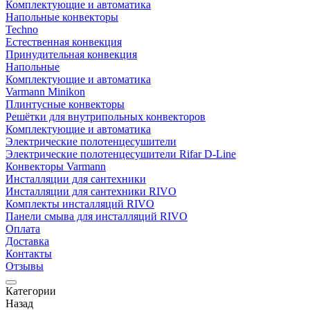
Комплектующие и автоматика
Напольные конвекторы
Techno
Естественная конвекция
Принудительная конвекция
Напольные
Комплектующие и автоматика
Varmann Minikon
Плинтусные конвекторы
Решётки для внутрипольных конвекторов
Комплектующие и автоматика
Электрические полотенцесушители
Электрические полотенцесушители Rifar D-Line
Конвекторы Varmann
Инсталляции для сантехники
Инсталляции для сантехники RIVO
Комплекты инсталляций RIVO
Панели смыва для инсталляций RIVO
Оплата
Доставка
Контакты
Отзывы
Категории
Назад